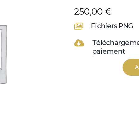
250,00
€
Fichiers PNG
Téléchargeme
paiement
A