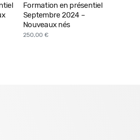
tiel
Formation en présentiel
ux
Septembre 2024 –
Nouveaux nés
250,00
€