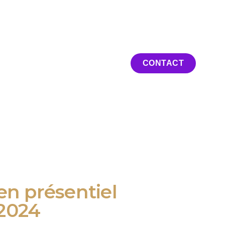
ation en ligne
CONTACT
en présentiel
2024