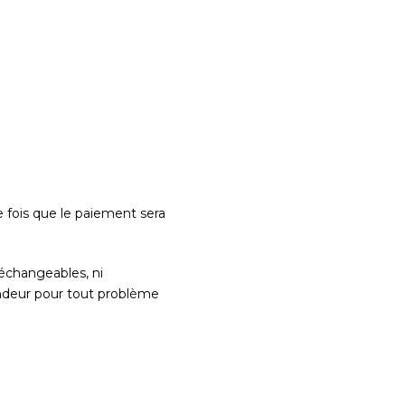
 fois que le paiement sera
échangeables, ni
endeur pour tout problème