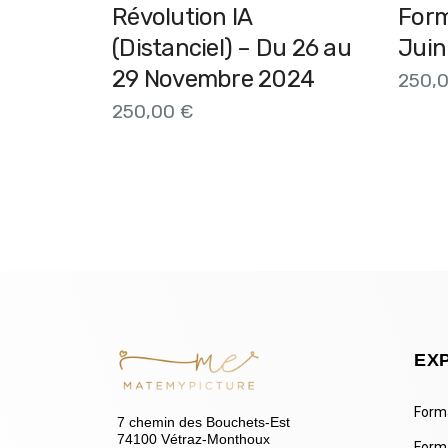
Révolution IA
Form
(Distanciel) – Du 26 au
Juin
29 Novembre 2024
250,
250,00
€
EX
Forma
7 chemin des Bouchets-Est
74100 Vétraz-Monthoux
Form