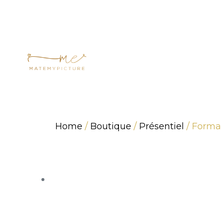
Formations prés
Home
/
Boutique
/
Présentiel
/ Forma