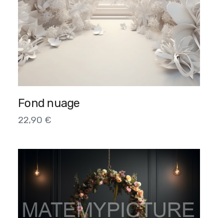
Fond nuage
22,90
€