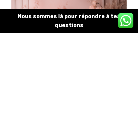
Nous sommes là pour répondre à tes
✕
questions
Paques
4,99
€