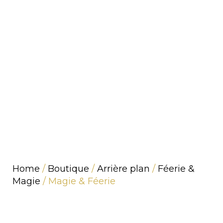
Home
/
Boutique
/
Arrière plan
/
Féerie &
Magie
/ Magie & Féerie