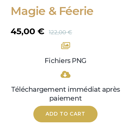
Magie & Féerie
45,00
€
122,00
€
Fichiers PNG
Téléchargement immédiat après
paiement
ADD TO CART