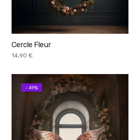
Cercle Fleur
14,90
€
- 49%