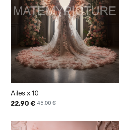
Ailes x 10
22,90
€
45,00
€