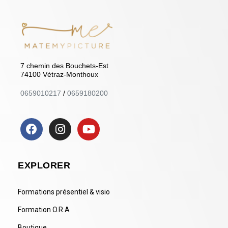
7 chemin des Bouchets-Est
74100 Vétraz-Monthoux
0659010217
/
0659180200
EXPLORER
Formations présentiel & visio
Formation O.R.A
Boutique