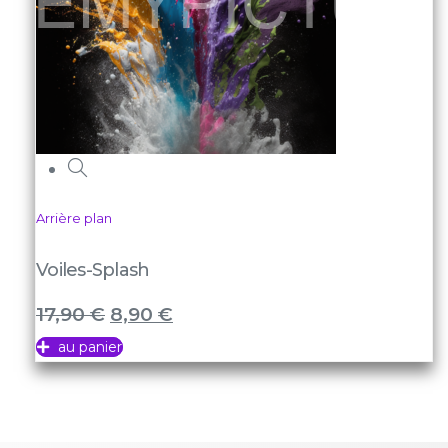
Arrière plan
Voiles-Splash
17,90
€
8,90
€
au panier