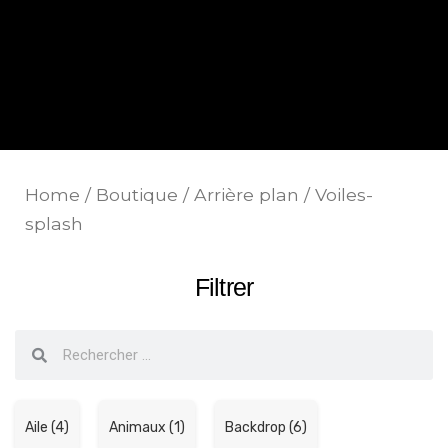
Home
/
Boutique
/
Arrière plan
/ Voiles-
splash
Filtrer
Aile (4)
Animaux (1)
Backdrop (6)