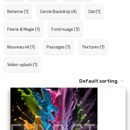
Boheme (1)
Cercle Backdrop (4)
Ciel (1)
Féerie & Magie (1)
Fond nuage (3)
Nouveau né (1)
Paysages (1)
Textures (1)
Voiles-splash (1)