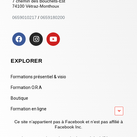
7 chemin des Bouchets-Est
74100 Vétraz-Monthoux
0659010217
/
0659180200
EXPLORER
Formations présentiel & visio
Formation O.R.A
Boutique
Formation en ligne
Ce site n’appartient pas à Facebook et n’est pas affilié à
Facebook Inc.