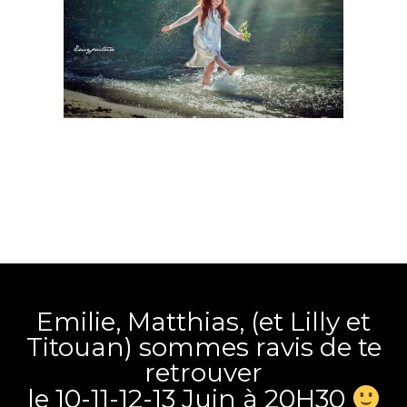
Emilie, Matthias, (et Lilly et
Titouan) sommes ravis de te
retrouver
le 10-11-12-13 Juin à 20H30