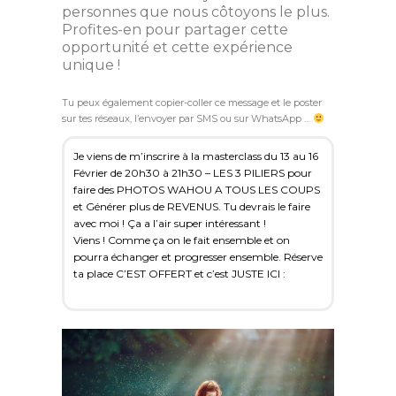
personnes que nous côtoyons le plus.
Profites-en pour partager cette
opportunité et cette expérience
unique !
Tu peux également copier-coller ce message et le poster
sur tes réseaux, l’envoyer par SMS ou sur WhatsApp …
Je viens de m’inscrire à la masterclass du 13 au 16
Février de 20h30 à 21h30 – LES 3 PILIERS pour
faire des PHOTOS WAHOU A TOUS LES COUPS
et Générer plus de REVENUS. Tu devrais le faire
avec moi ! Ça a l’air super intéressant !
Viens ! Comme ça on le fait ensemble et on
pourra échanger et progresser ensemble. Réserve
ta place C’EST OFFERT et c’est JUSTE ICI :