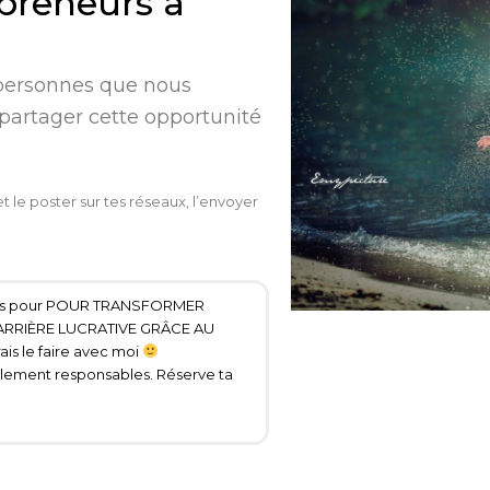
epreneurs à
personnes que nous
 partager cette opportunité
le poster sur tes réseaux, l’envoyer
 jours pour POUR TRANSFORMER
RRIÈRE LUCRATIVE GRÂCE AU
 le faire avec moi
lement responsables. Réserve ta