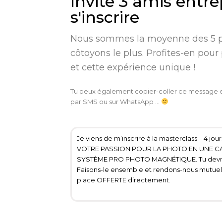
Invite 3 amis entr
s'inscrire
Nous sommes la moyenne des 5 
côtoyons le plus. Profites-en pour
et cette expérience unique !
Tu peux également copier-coller ce message et 
par SMS ou sur WhatsApp …
Je viens de m’inscrire à la masterclass – 4
VOTRE PASSION POUR LA PHOTO EN UNE CA
SYSTÈME PRO PHOTO MAGNÉTIQUE. Tu devrais
Faisons-le ensemble et rendons-nous mutuel
place OFFERTE directement.