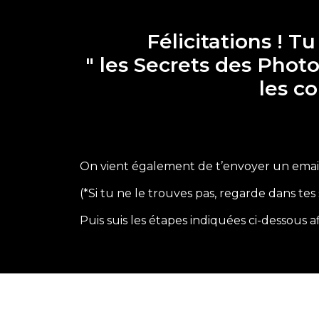
Félicitations ! T
" les Secrets des Pho
les c
On vient également de t’envoyer un email
(*Si tu ne le trouves pas, regarde dans te
Puis suis les étapes indiquées ci-dessous