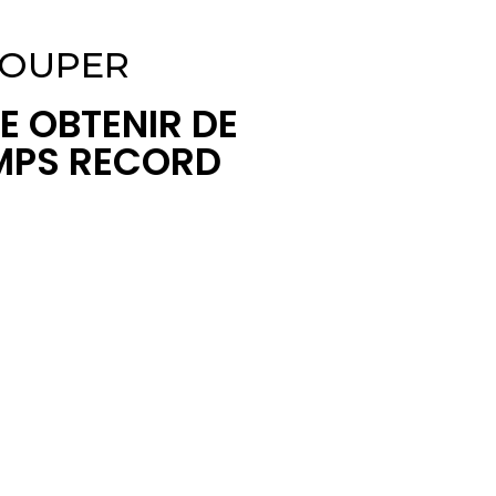
 LOUPER
E OBTENIR DE
EMPS RECORD