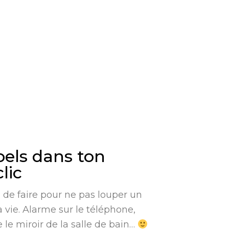
pels dans ton
lic
e de faire pour ne pas louper un
vie. Alarme sur le téléphone,
 le miroir de la salle de bain…