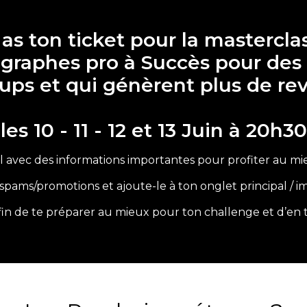
u as ton ticket pour la mastercl
tographes pro à Succès pour de
oups et qui génèrent plus de re
les 10 - 11 - 12 et 13 Juin à 20h30
 avec des informations importantes pour profiter au mi
s spams/promotions et ajoute-le à ton onglet principal / i
 afin de te préparer au mieux pour ton challenge et d’en