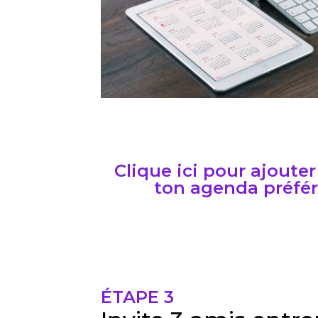
Clique ici pour ajoute
ton agenda préfér
ÉTAPE 3