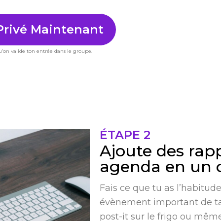
Privé Maintenant
u’on valide ton entrée dans le groupe.
ÉTAPE 2
Ajoute des rap
agenda en un c
Fais ce que tu as l’habitud
évènement important de ta 
post-it sur le frigo ou même