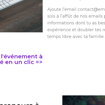
Ajoute l’email
contact@emy
sois à l’affût de nos emails 
informations dont tu as be
expérience et doubler tes r
temps libre avec ta famille.
r l'événement à
é en un clic =>