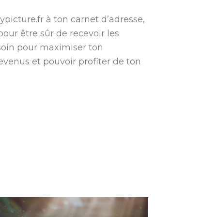
picture.fr
à ton carnet d’adresse,
pour être sûr de recevoir les
soin pour maximiser ton
evenus et pouvoir profiter de ton