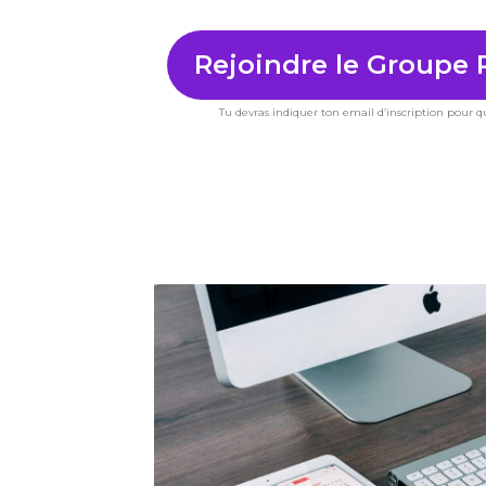
Rejoindre le Groupe 
Tu devras indiquer ton email d’inscription pour q