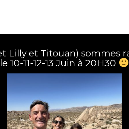
et Lilly et Titouan) sommes r
le 10-11-12-13 Juin à 20H30