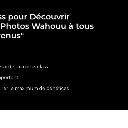
ass pour Découvrir
s Photos Wahouu à tous
venus"
eux de ta masterclass.
mportant.
 tirer le maximum de bénéfices.